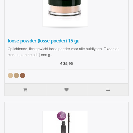
loose powder (losse poeder) 15 gr.
Oplichtende, lichtgewicht losse poeder voor alle huidtypen. Fixeert de
make up en helpt bij een g..
€
35,95