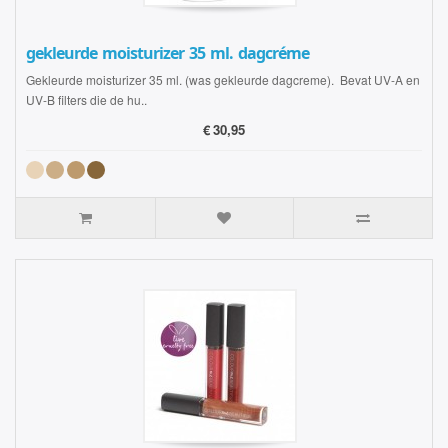
gekleurde moisturizer 35 ml. dagcréme
Gekleurde moisturizer 35 ml. (was gekleurde dagcreme). Bevat UV-A en
UV-B filters die de hu..
€
30,95