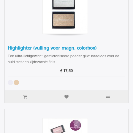
Highlighter (vulling voor magn. colorbox)
Een ultra-lichtgewicht, gemicroniseerd poeder glijdt naadloos over de
huid met een zijdezachte finis..
€
17,50