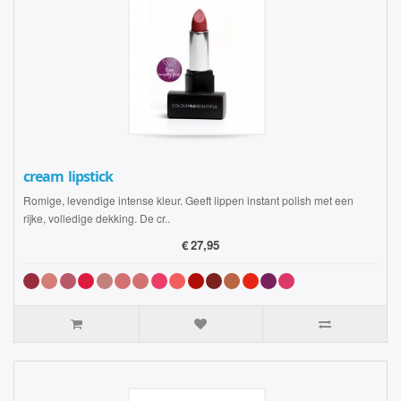
cream lipstick
Romige, levendige intense kleur. Geeft lippen instant polish met een
rijke, volledige dekking. De cr..
€
27,95