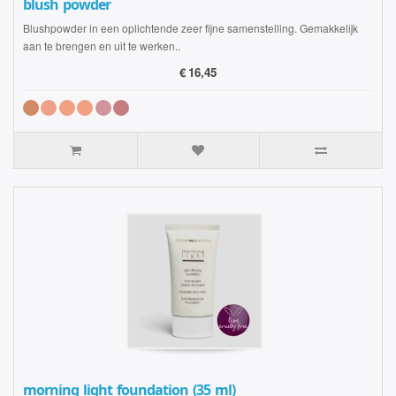
blush powder
Blushpowder in een oplichtende zeer fijne samenstelling. Gemakkelijk
aan te brengen en uit te werken..
€
16,45
morning light foundation (35 ml)