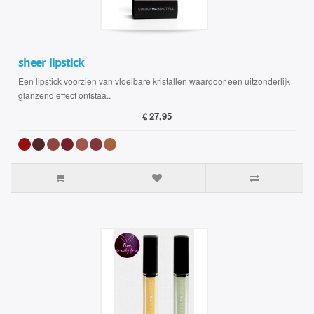
sheer lipstick
Een lipstick voorzien van vloeibare kristallen waardoor een uitzonderlijk
glanzend effect ontstaa..
€
27,95