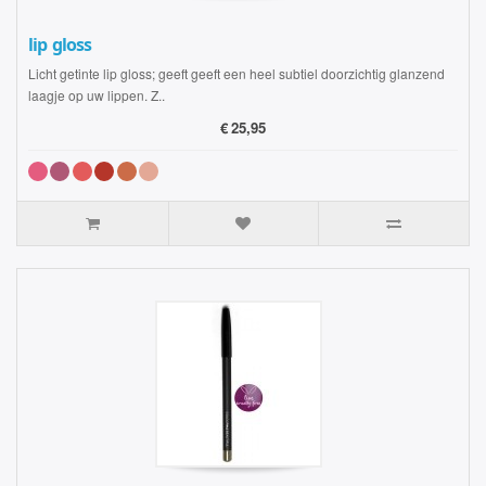
lip gloss
Licht getinte lip gloss; geeft geeft een heel subtiel doorzichtig glanzend
laagje op uw lippen. Z..
€
25,95