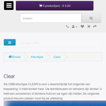
0 product(en) -
€
0,00
categorieën
Kleurtype
Clear
Home
Clear
Als CMB-kleurtype CLEAR is voor u waarschijnlijk het volgende van
toepassing: U hebt donker haar. Uw wenkbrauwen en wimpers zijn donker. U
hebt een porceleinen of donkere huid en uw ogen zijn helder. De volgende
product-kleuren passen mooi bij uw uitstraling: