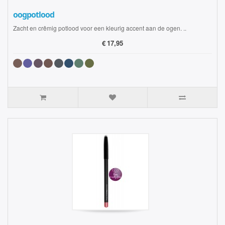
oogpotlood
Zacht en crêmig potlood voor een kleurig accent aan de ogen. ..
€
17,95