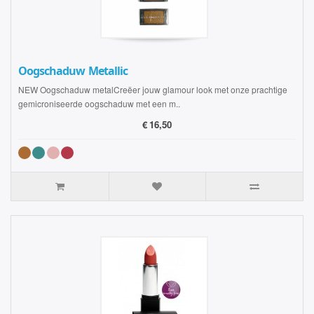
Oogschaduw Metallic
NEW Oogschaduw metalCreëer jouw glamour look met onze prachtige
gemicroniseerde oogschaduw met een m..
€
16,50