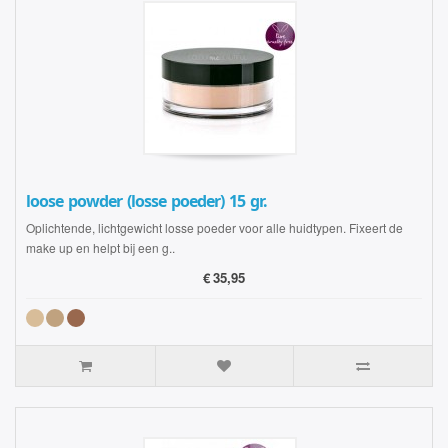
loose powder (losse poeder) 15 gr.
Oplichtende, lichtgewicht losse poeder voor alle huidtypen. Fixeert de
make up en helpt bij een g..
€
35,95