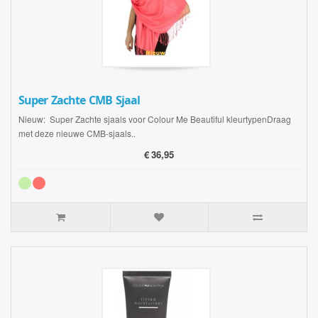
Super Zachte CMB Sjaal
Nieuw: Super Zachte sjaals voor Colour Me Beautiful kleurtypenDraag
met deze nieuwe CMB-sjaals..
€
36,95