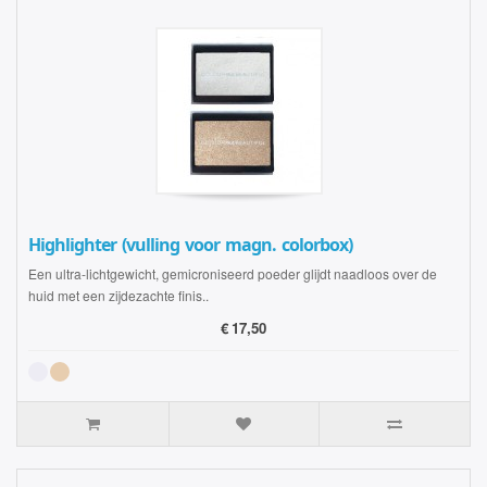
Highlighter (vulling voor magn. colorbox)
Een ultra-lichtgewicht, gemicroniseerd poeder glijdt naadloos over de
huid met een zijdezachte finis..
€
17,50