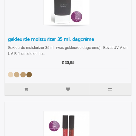
gekleurde moisturizer 35 ml. dagcréme
Gekleurde moisturizer 35 ml. (was gekleurde dagcreme). Bevat UV-A en
UV-B filters die de hu..
€
30,95