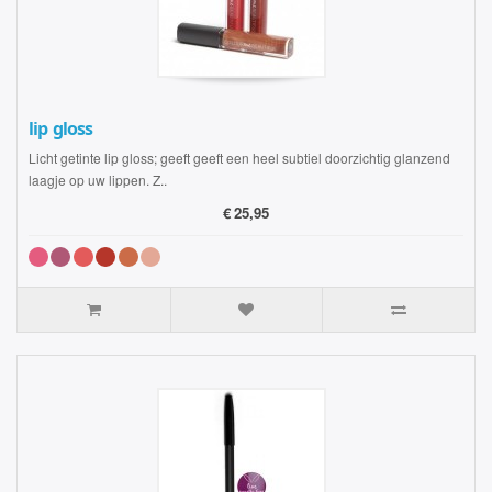
lip gloss
Licht getinte lip gloss; geeft geeft een heel subtiel doorzichtig glanzend
laagje op uw lippen. Z..
€
25,95