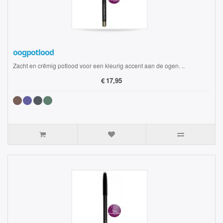
oogpotlood
Zacht en crêmig potlood voor een kleurig accent aan de ogen. ..
€
17,95