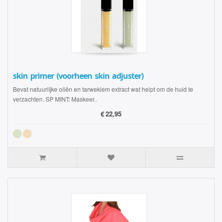
skin primer (voorheen skin adjuster)
Bevat natuurlijke oliën en tarwekiem extract wat helpt om de huid te
verzachten. SP MINT: Maskeer..
€
22,95