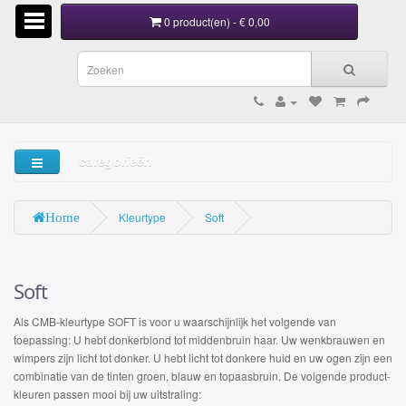
0 product(en) -
€
0,00
categorieën
Kleurtype
Soft
Home
Soft
Als CMB-kleurtype SOFT is voor u waarschijnlijk het volgende van
toepassing: U hebt donkerblond tot middenbruin haar. Uw wenkbrauwen en
wimpers zijn licht tot donker. U hebt licht tot donkere huid en uw ogen zijn een
combinatie van de tinten groen, blauw en topaasbruin. De volgende product-
kleuren passen mooi bij uw uitstraling: