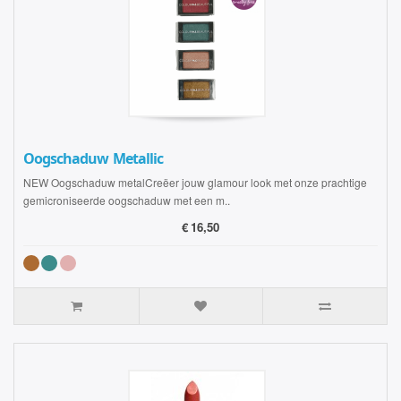
Oogschaduw Metallic
NEW Oogschaduw metalCreëer jouw glamour look met onze prachtige
gemicroniseerde oogschaduw met een m..
€
16,50