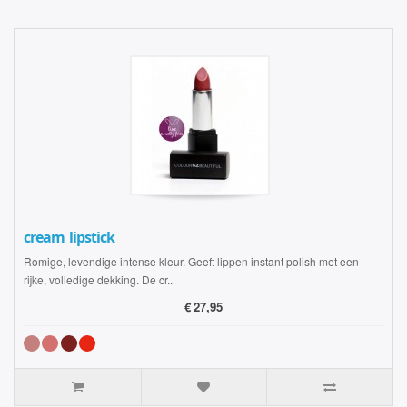
cream lipstick
Romige, levendige intense kleur. Geeft lippen instant polish met een
rijke, volledige dekking. De cr..
€
27,95