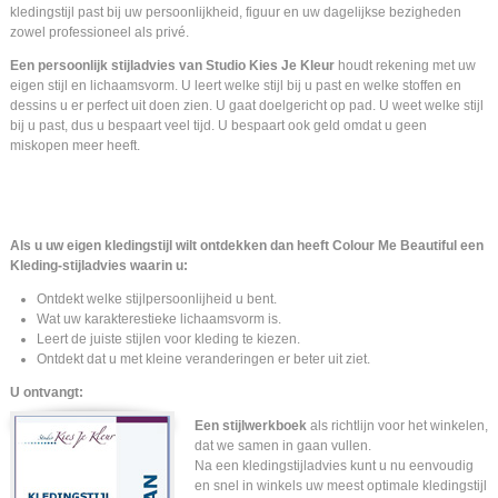
kledingstijl past bij uw persoonlijkheid, figuur en uw dagelijkse bezigheden
zowel professioneel als privé.
Een persoonlijk stijladvies van Studio Kies Je Kleur
houdt rekening met uw
eigen stijl en lichaamsvorm. U leert welke stijl bij u past en welke stoffen en
dessins u er perfect uit doen zien. U gaat doelgericht op pad. U weet welke stijl
bij u past, dus u bespaart veel tijd. U bespaart ook geld omdat u geen
miskopen meer heeft.
Als u uw eigen kledingstijl wilt ontdekken dan heeft Colour Me Beautiful een
Kleding-stijladvies waarin u:
Ontdekt welke stijlpersoonlijheid u bent.
Wat uw karakterestieke lichaamsvorm is.
Leert de juiste stijlen voor kleding te kiezen.
Ontdekt dat u met kleine veranderingen er beter uit ziet.
U ontvangt:
Een stijlwerkboek
als richtlijn voor het winkelen,
dat we samen in gaan vullen.
Na een kledingstijladvies kunt u nu eenvoudig
en snel in winkels uw meest optimale kledingstijl