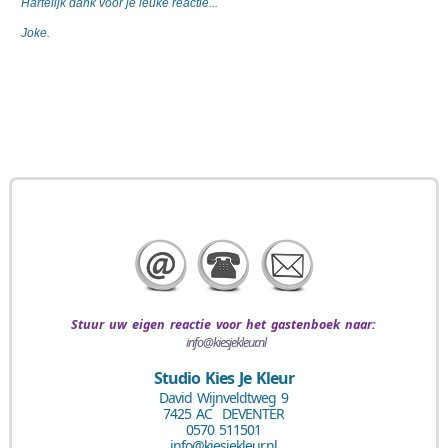
Hartelijk dank voor je leuke reactie...
Joke.
Stuur uw eigen
reactie voor het gastenboek
naar:
info@kiesjekleur.nl
Studio Kies Je Kleur
David Wijnveldtweg 9
7425 AC DEVENTER
0570 511501
info@kiesjekleur.nl