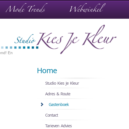
end! En
Home
Studio Kies Je Kleur
Adres & Route
Gastenboek
Contact
Tarieven Advies