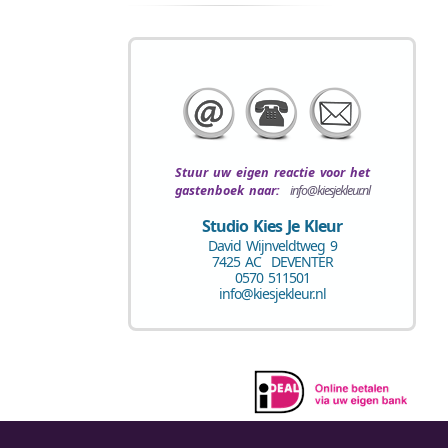
Stuur uw eigen
reactie voor het
gastenboek
naar:
info@kiesjekleur.nl
Studio Kies Je Kleur
David Wijnveldtweg 9
7425 AC DEVENTER
0570 511501
info@kiesjekleur.nl