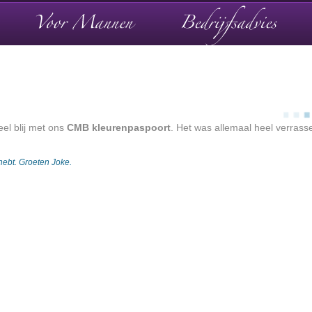
eel blij met ons
CMB
kleurenpaspoort
. Het was allemaal heel verrass
 hebt. Groeten Joke.