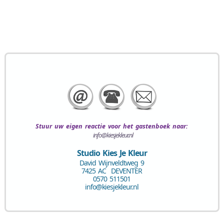
Stuur uw eigen
reactie voor het gastenboek
naar:
info@kiesjekleur.nl
Studio Kies Je Kleur
David Wijnveldtweg 9
7425 AC DEVENTER
0570 511501
info@kiesjekleur.nl