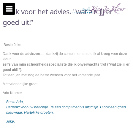
Dank voor het advies. "wat zie jij er
goed uit!”
Beste Joke,
Dank voor de adviezen.......dankzij de complimenten die ik al kreeg voor deze
kleur,
zelfs van mijn schoonheidsspecialiste die ik onverwachts trof ("wat zie jij er
goed uit!!”).
........
Tot dan, en met nog de beste wensen voor het komende jaar.
Met vriendelijke groet,
Ada Kramer
Beste Ada,
Bedankt voor uw berichtje. Ja een compliment is altijd fijn. U ook een goed
nieuwjaar. Hartelijke groeten, ,
Joke.